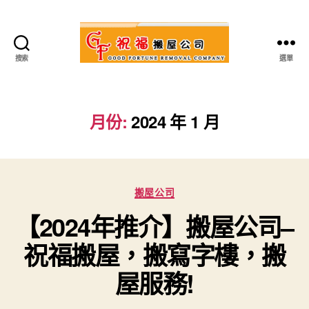
搜索
選單
祝
福
搬
屋
月份:
2024 年 1 月
公
司
Categories
搬屋公司
【2024年推介】搬屋公司–
祝福搬屋，搬寫字樓，搬
屋服務!