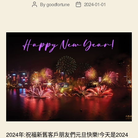
By
goodfortune
2024-01-01
Post
Post
author
date
2024年:祝福新舊客戶朋友們元旦快樂!今天是2024