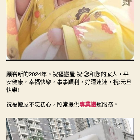
願嶄新的2024年。祝福搬屋,祝:您和您的家人，平
安健康，幸福快樂，事事順利，好運連連，祝:元旦
快樂!
祝福搬屋不忘初心，照常提供
運服務。
專業搬