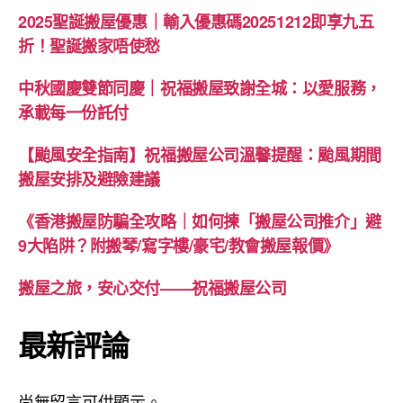
2025聖誕搬屋優惠｜輸入優惠碼20251212即享九五
折！聖誕搬家唔使愁
中秋國慶雙節同慶｜祝福搬屋致謝全城：以愛服務，
承載每一份託付
【颱風安全指南】祝福搬屋公司溫馨提醒：颱風期間
搬屋安排及避險建議
《香港搬屋防騙全攻略｜如何揀「搬屋公司推介」避
9大陷阱？附搬琴/寫字樓/豪宅/教會搬屋報價》
搬屋之旅，安心交付——祝福搬屋公司
最新評論
尚無留言可供顯示。