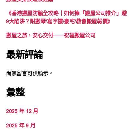
《香港搬屋防騙全攻略｜如何揀「搬屋公司推介」避
9大陷阱？附搬琴/寫字樓/豪宅/教會搬屋報價》
搬屋之旅，安心交付——祝福搬屋公司
最新評論
尚無留言可供顯示。
彙整
2025 年 12 月
2025 年 9 月