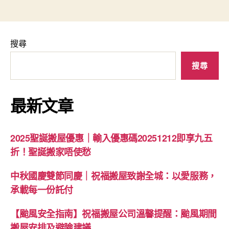
搜尋
搜尋
最新文章
2025聖誕搬屋優惠｜輸入優惠碼20251212即享九五
折！聖誕搬家唔使愁
中秋國慶雙節同慶｜祝福搬屋致謝全城：以愛服務，
承載每一份託付
【颱風安全指南】祝福搬屋公司溫馨提醒：颱風期間
搬屋安排及避險建議