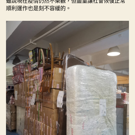
雖說現在疫情仍然不樂觀，但盡量讓社會恢復正常
順利運作也是刻不容緩的。