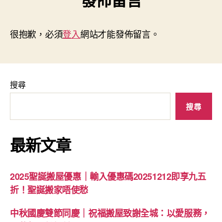
很抱歉，必須
登入
網站才能發佈留言。
搜尋
搜尋
最新文章
2025聖誕搬屋優惠｜輸入優惠碼20251212即享九五
折！聖誕搬家唔使愁
中秋國慶雙節同慶｜祝福搬屋致謝全城：以愛服務，