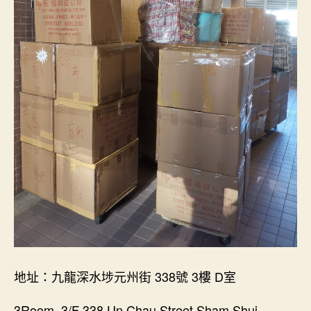
地址：九龍深水埗元州街 338號 3樓 D室
3Room, 3/F 338 Un Chau Street,Sham Shui