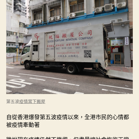
搬
屋
該
怎
麼
辦
呢
？
〉
中
第五波
疫情當下搬屋
自從香港爆發第五波疫情以來，全港市民的心情都
被疫情牽動著