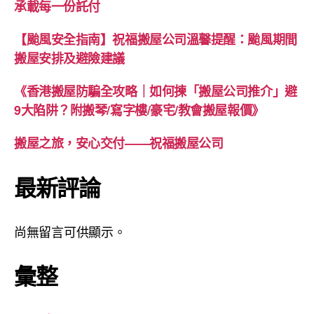
承載每一份託付
【颱風安全指南】祝福搬屋公司溫馨提醒：颱風期間
搬屋安排及避險建議
《香港搬屋防騙全攻略｜如何揀「搬屋公司推介」避
9大陷阱？附搬琴/寫字樓/豪宅/教會搬屋報價》
搬屋之旅，安心交付——祝福搬屋公司
最新評論
尚無留言可供顯示。
彙整