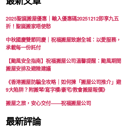
最新文章
2025聖誕搬屋優惠｜輸入優惠碼20251212即享九五
折！聖誕搬家唔使愁
中秋國慶雙節同慶｜祝福搬屋致謝全城：以愛服務，
承載每一份託付
【颱風安全指南】祝福搬屋公司溫馨提醒：颱風期間
搬屋安排及避險建議
《香港搬屋防騙全攻略｜如何揀「搬屋公司推介」避
9大陷阱？附搬琴/寫字樓/豪宅/教會搬屋報價》
搬屋之旅，安心交付——祝福搬屋公司
最新評論